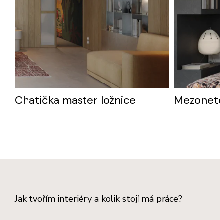
Chatička master ložnice
Mezonet
Jak tvořím interiéry a kolik stojí má práce?