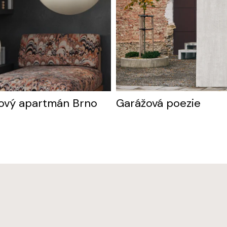
ový apartmán Brno
Garážová poezie