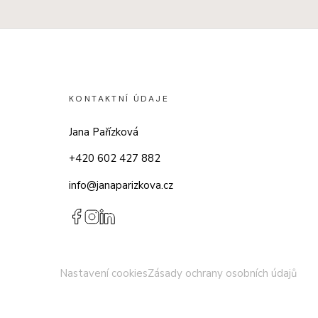
KONTAKTNÍ ÚDAJE
Jana Pařízková
+420 602 427 882
info@janaparizkova.cz
Nastavení cookies
Zásady ochrany osobních údajů