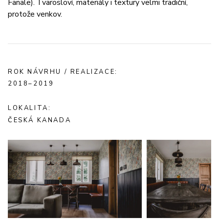
Fanale). Tvarosloví, materiály i textury velmi tradiční,
protože venkov.
ROK NÁVRHU / REALIZACE:
2018–2019
LOKALITA:
ČESKÁ KANADA