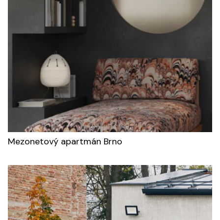
Mezonetový apartmán Brno