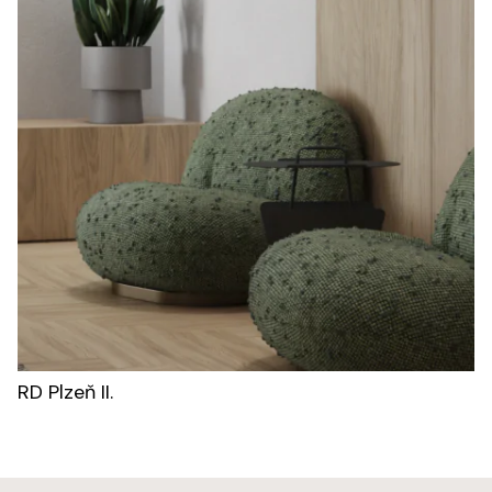
RD Plzeň II.